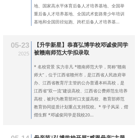
地、国家高水平体育后备人才培养基地、全国举
重后备人才培养基地、全国武术套路青少年培训
基地和全国田径短跑、跨栏后备人才培养基...
05-23
【升学新星】恭喜弘博学校邓诚俊同学
被赣南师范大学拟录取
2025
* 名校背景 实力非凡 *赣南师范大学，简称“赣南
师大”，位于江西省赣州市，是江西省人民政府举
办、江西省教育厅主管的公办普通本科高校，是
江西省“双一流”建设高校、江西省公费师范生培养
高校，被列为教育部对口支援高校、教育部师范
教育协同提质计划重点支持院校。* 学子风采，熠
熠生辉 *邓诚俊同学是我校20...
母亲节|弘博学校开展“感恩母亲”主题