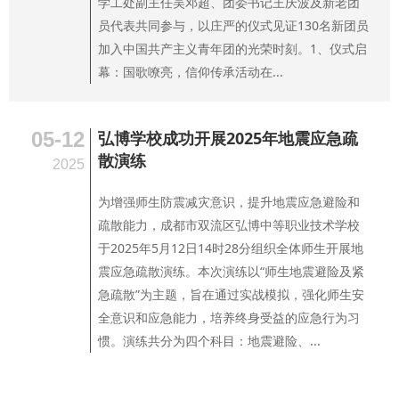
学工处副主任吴邓超、团委书记王庆波及新老团
员代表共同参与，以庄严的仪式见证130名新团员
加入中国共产主义青年团的光荣时刻。1、仪式启
幕：国歌嘹亮，信仰传承‌活动在...
05-12
弘博学校成功开展2025年地震应急疏
散演练
2025
为增强师生防震减灾意识，提升地震应急避险和
疏散能力，成都市双流区弘博中等职业技术学校
于2025年5月12日14时28分组织全体师生开展地
震应急疏散演练。本次演练以“师生地震避险及紧
急疏散”为主题，旨在通过实战模拟，强化师生安
全意识和应急能力，培养终身受益的应急行为习
惯。演练共分为四个科目：地震避险、...