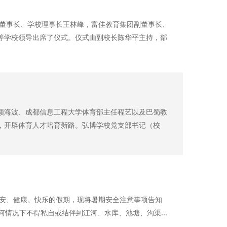
团董事长、学校理事长王林峰，富佳教育集团副董事长、
等学校领导出席了仪式。仪式由副校长陈华平主持，部
长颜海波、成都信息工程大学体育部主任程艺以及巴蜀教
，开辟体育人才培育新路。弘博学校党支部书记（校
平安、健康、快乐的假期，现将暑期安全注意事项告知
情况下不得私自或结伴到江河、水库、池塘、沟渠...