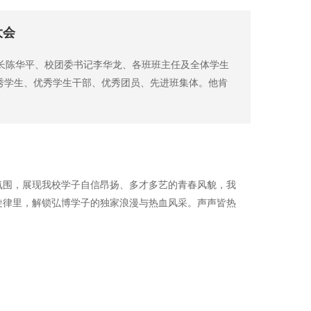
大会
长陈华平、校团委书记李华龙、各班班主任及全体学生
优秀学生、优秀学生干部、优秀团员、先进班集体。他肯
氛围，展现我校学子自信昂扬、多才多艺的青春风貌，我
旋律里，解锁弘博学子的独家浪漫与热血风采。声声皆热