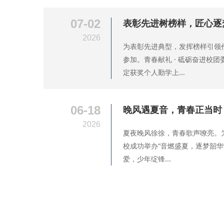
07-02
表彰先进树榜样，匠心逐梦
2026
为表彰先进典型，发挥榜样引领
参加。青春献礼 · 砥砺奋进
定获奖个人勤学上...
06-18
晚风遇夏音，青春正当时
2026
夏夜晚风徐徐，青春歌声嘹亮。
校成功举办“音燃盛夏，逐梦韶
爱，少年绽锋...