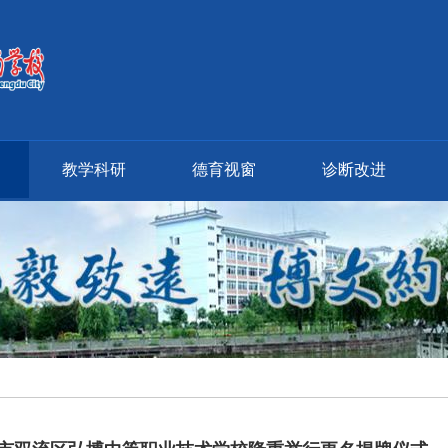
教学科研
德育视窗
诊断改进