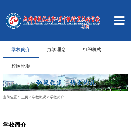
导
航
切
换
学校简介
办学理念
组织机构
校园环境
当前位置：
主页
>
学校概况
>
学校简介
学校简介