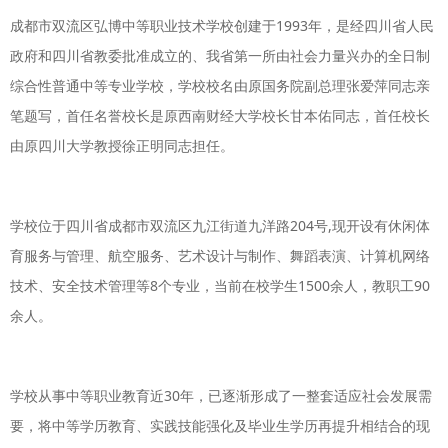
成都市双流区弘博中等职业技术学校创建于1993年，是经四川省人民
政府和四川省教委批准成立的、我省第一所由社会力量兴办的全日制
综合性普通中等专业学校，学校校名由原国务院副总理张爱萍同志亲
笔题写，首任名誉校长是原西南财经大学校长甘本佑同志，首任校长
由原四川大学教授徐正明同志担任。
学校位于四川省成都市双流区九江街道九洋路204号,现开设有休闲体
育服务与管理、航空服务、艺术设计与制作、舞蹈表演、计算机网络
技术、安全技术管理等8个专业，当前在校学生1500余人，教职工90
余人。
学校从事中等职业教育近30年，已逐渐形成了一整套适应社会发展需
要，将中等学历教育、实践技能强化及毕业生学历再提升相结合的现