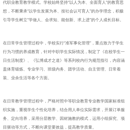
代职业教育教学模式。学校始终坚持“以人为本、全面育人”的教育思
想，不断秉承“以学生发展为本、按社会认可育人”的办学理念，积极
引导学生树立“学做人、会求知、能创新、求上进”的个人成长目标。
在日常学生管理过程中，学校实行“准军事化管理”，重点致力于学生
行为习惯的养成教育，针对中职学生实际情况，制定了《在校学生一
日生活制度》、《弘博成才之道》等系列校内行为规范指引，内容涵
盖体育锻炼、专业学习、班级内务、团学活动、自主管理、日常着
装、业余生活等各个方面。
在日常教学管理过程中，严格对照中等职业教育专业教学国家标准组
织实施，重视学生个性化培养，结合用人单位实际需求，开展订单服
务、定向培养，采用分层教学、因材施教的模式，运用小组探究、项
目驱动等方式，不断向课堂要效益，提高教学质量。