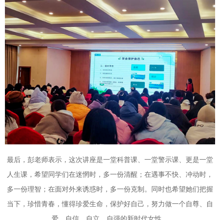
最后，彭老师表示，这次讲座是一堂科普课、一堂警示课、更是一堂
人生课，希望同学们在迷惘时，多一份清醒；在遇事不快、冲动时，
多一份理智；在面对外来诱惑时，多一份克制。同时也希望她们把握
当下，珍惜青春，懂得珍爱生命，保护好自己，努力做一个自尊、自
爱、自信、自立、自强的新时代女性。