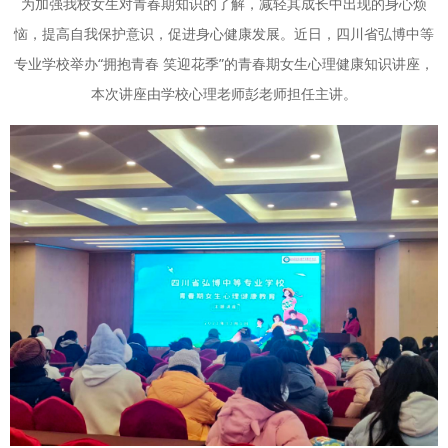
为加强我校女生对青春期知识的了解，减轻其成长中出现的身心烦
恼，提高自我保护意识，促进身心健康发展。近日，四川省弘博中等
专业学校举办“拥抱青春 笑迎花季”的青春期女生心理健康知识讲座，
本次讲座由学校心理老师彭老师担任主讲。