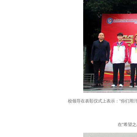
校领导在表彰仪式上表示：“你们用汗
在“希望