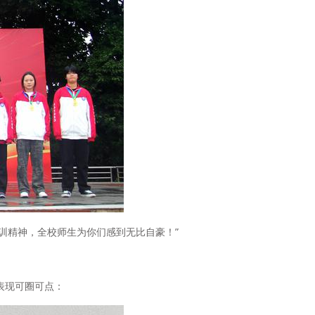
校训精神，全校师生为你们感到无比自豪！”
表现可圈可点：