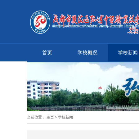
首页
学校概况
学校新闻
当前位置：
主页
>
学校新闻