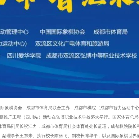
国际象棋协会、成都市体育局联合主办，成都市棋院（成都市智力运动中心
际象棋推广工程（四川站）活动在弘博职业技术学校盛大举行。国家体育总
体育局副局长祝江力，成都市体育局社会体育处处长蓝瑾，成都棋院院长
、副理事长王东来、执行校长陈丽飞、副校长陈华平，以及国际象棋世界