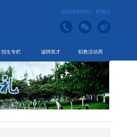
2026年8月9日 星期日
招生专栏
诚聘英才
职教活动周