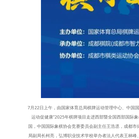
7月22日上午，由国家体育总局棋牌运动管理中心、中国
运动促健康”2025年棋牌项目走进西部暨全国西部国
国，中国国际象棋协会竞赛委员会副主任王浩丞，成都市
局副局长柯亮，弘博职业技术学校举办者法人代表王林峰