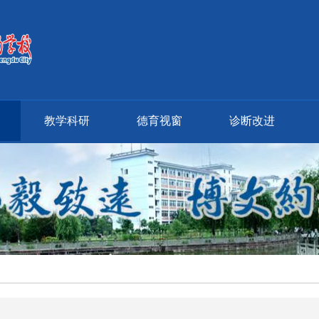
教学科研
德育视窗
诊断改进