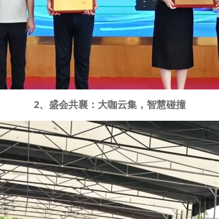
2、盛会共襄：大咖云集，智慧碰撞