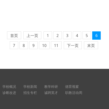
首页
上一页
1
2
3
4
5
6
7
8
9
10
11
下一页
末页
学校概况
学校新闻
教学科研
德育视窗
诊断改进
招生专栏
诚聘英才
职教活动周