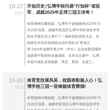
10-27
开创历史|弘博学校问鼎“行知杯”省冠
军，成就2025年足球三冠王传奇！
2025
体育精神闪耀校园，弘博学子捷报频传2025年10
月20日清晨，成都市双流区弘博中等职业技术学
校在升旗仪式上举行了一场特别的表彰大会，全
校师生共同庆祝我校运动代表队在“希望之
星”2025年成都市青少年（学生）运动会暨贡嘎杯
选拔赛中取得的卓越成绩。在本次比赛中，弘博
学校代表队表现抢眼，男足、男排、女篮三...
10-20
体育竞技展风采，校园表彰振人心！弘
博学校三冠一亚铸就体育辉煌!
2025
体育精神闪耀校园，弘博学子捷报频传2025年10
月20日清晨，成都市双流区弘博中等职业技术学