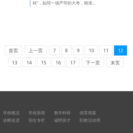
杯”，如同一场严苛的大考，精准...
首页
上一页
7
8
9
10
11
12
13
14
15
16
17
下一页
末页
学校概况
学校新闻
教学科研
德育视窗
诊断改进
招生专栏
诚聘英才
职教活动周