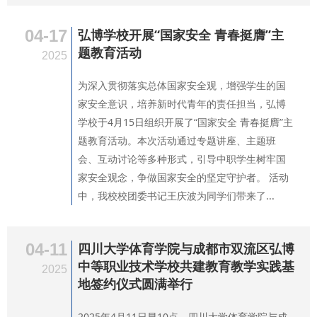
04-17
弘博学校开展“国家安全 青春挺膺”主
题教育活动
2025
为深入贯彻落实总体国家安全观，增强学生的国
家安全意识，培养新时代青年的责任担当，弘博
学校于4月15日组织开展了“国家安全 青春挺膺”主
题教育活动。本次活动通过专题讲座、主题班
会、互动讨论等多种形式，引导中职学生树牢国
家安全观念，争做国家安全的坚定守护者。 活动
中，我校校团委书记王庆波为同学们带来了...
04-11
四川大学体育学院与成都市双流区弘博
中等职业技术学校共建教育教学实践基
2025
地签约仪式圆满举行
2025年4月11日早10点，四川大学体育学院与成