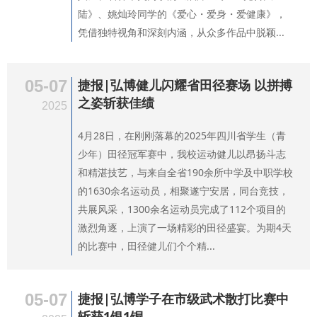
陆》、姚灿玲同学的《爱心・爱身・爱健康》，
凭借独特视角和深刻内涵，从众多作品中脱颖...
05-07
捷报|弘博健儿闪耀省田径赛场 以拼搏
之姿斩获佳绩
2025
4月28日，在刚刚落幕的2025年四川省学生（青
少年）田径冠军赛中，我校运动健儿以昂扬斗志
和精湛技艺，与来自全省190余所中学及中职学校
的1630余名运动员，相聚遂宁安居，同台竞技，
共展风采，1300余名运动员完成了112个项目的
激烈角逐，上演了一场精彩的田径盛宴。为期4天
的比赛中，田径健儿们个个精...
05-07
捷报|弘博学子在市级武术散打比赛中
斩获1银1铜