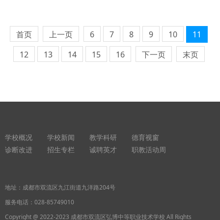
首页
上一页
6
7
8
9
10
11
12
13
14
15
16
下一页
末页
学校概况
学校新闻
教学科研
德育视窗
诊断改进
招生专栏
诚聘英才
职教活动周
地址：成都市双流区九江街道九洋路204号
服务电话：
028-85749010
Copyright @ 2022-2023 成都市双流区弘博中等职业技术学校 All Rights